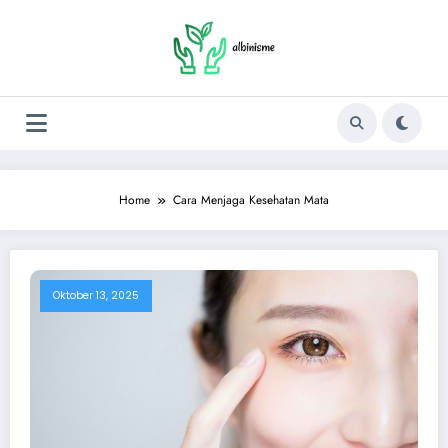
Skip
to
content
Home
Cara Menjaga Kesehatan Mata
Oktober 13, 2025