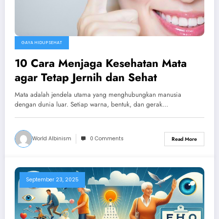
GAYA HIDUP SEHAT
10 Cara Menjaga Kesehatan Mata
agar Tetap Jernih dan Sehat
Mata adalah jendela utama yang menghubungkan manusia
dengan dunia luar. Setiap warna, bentuk, dan gerak…
World Albinism
0 Comments
Read More
September 23, 2025