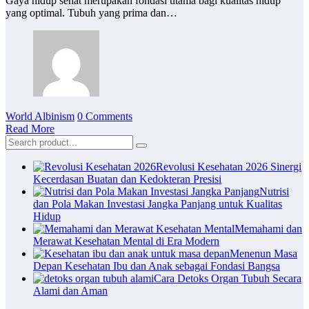
Gaya hidup sehat merupakan fondasi utama bagi kualitas hidup
yang optimal. Tubuh yang prima dan…
World Albinism
0 Comments
Read More
Revolusi Kesehatan 2026 Sinergi
Kecerdasan Buatan dan Kedokteran Presisi
Nutrisi
dan Pola Makan Investasi Jangka Panjang untuk Kualitas
Hidup
Memahami dan
Merawat Kesehatan Mental di Era Modern
Menenun Masa
Depan Kesehatan Ibu dan Anak sebagai Fondasi Bangsa
Cara Detoks Organ Tubuh Secara
Alami dan Aman