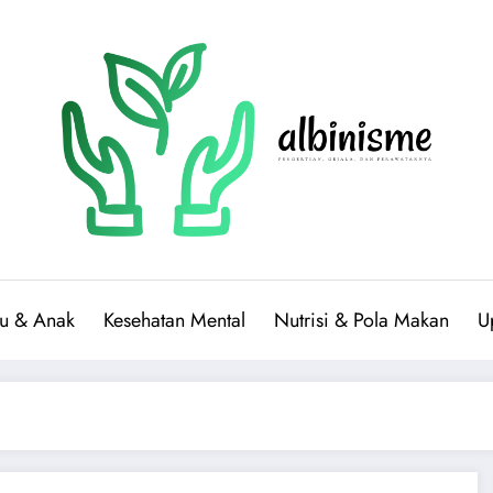
bu & Anak
Kesehatan Mental
Nutrisi & Pola Makan
U