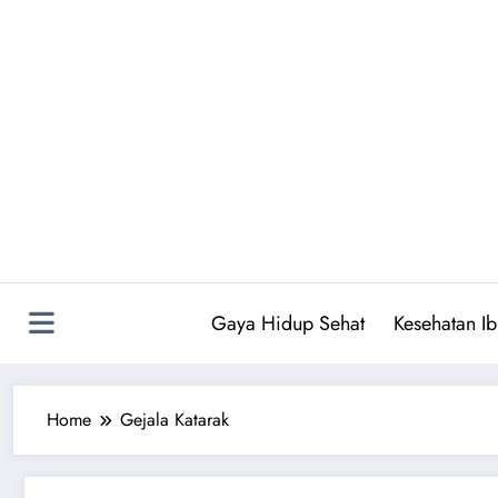
Skip
to
content
Gaya Hidup Sehat
Kesehatan I
Home
Gejala Katarak