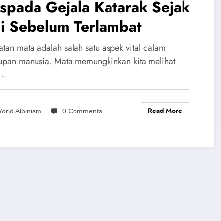
spada Gejala Katarak Sejak
ni Sebelum Terlambat
atan mata adalah salah satu aspek vital dalam
upan manusia. Mata memungkinkan kita melihat
a…
Read More
orld Albinism
0 Comments