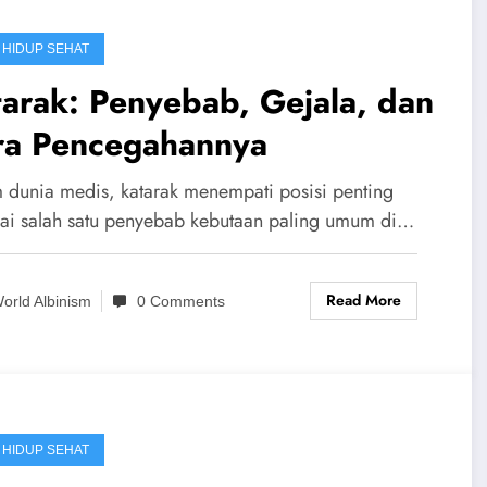
 HIDUP SEHAT
arak: Penyebab, Gejala, dan
ra Pencegahannya
 dunia medis, katarak menempati posisi penting
ai salah satu penyebab kebutaan paling umum di…
Read More
orld Albinism
0 Comments
 HIDUP SEHAT