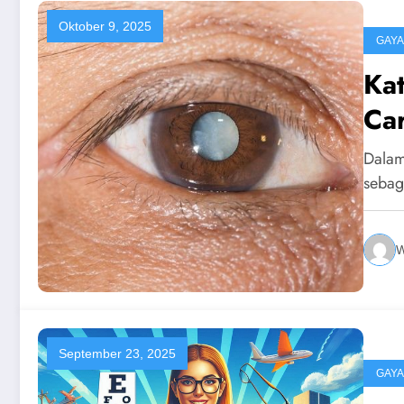
Oktober 9, 2025
GAYA
Kat
Ca
Dalam
sebag
W
September 23, 2025
GAYA