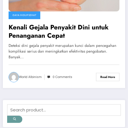
GAYA HIDUP SEHAT
Kenali Gejala Penyakit Dini untuk
Penanganan Cepat
Deteksi dini gejala penyakit merupakan kunci dalam pencegahan
komplikasi serius dan meningkatkan efektivitas pengobatan.
Banyak…
World Albinism
0 Comments
Read More