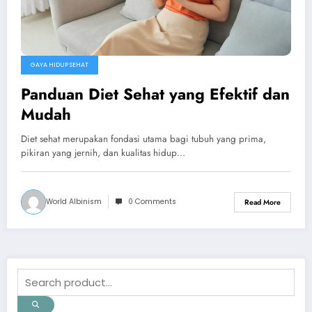
GAYA HIDUP SEHAT
Panduan Diet Sehat yang Efektif dan
Mudah
Diet sehat merupakan fondasi utama bagi tubuh yang prima,
pikiran yang jernih, dan kualitas hidup…
World Albinism
0 Comments
Read More