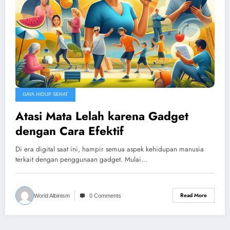
GAYA HIDUP SEHAT
Atasi Mata Lelah karena Gadget
dengan Cara Efektif
Di era digital saat ini, hampir semua aspek kehidupan manusia
terkait dengan penggunaan gadget. Mulai…
Read More
World Albinism
0 Comments