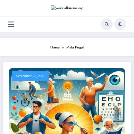
Skip
to
content
Home
Mata Pegal
September 23, 2025