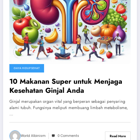
GAYA HIDUP SEHAT
10 Makanan Super untuk Menjaga
Kesehatan Ginjal Anda
Ginjal merupakan organ vital yang berperan sebagai penyaring
alami tubuh. Fungsinya meliputi membuang limbah metabolisme,
…
World Albinism
0 Comments
Read More