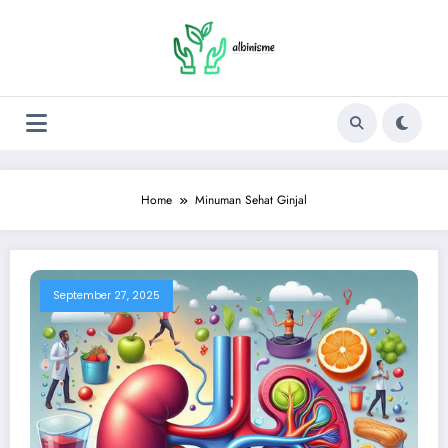
Skip
to
content
Home
Minuman Sehat Ginjal
September 27, 2025