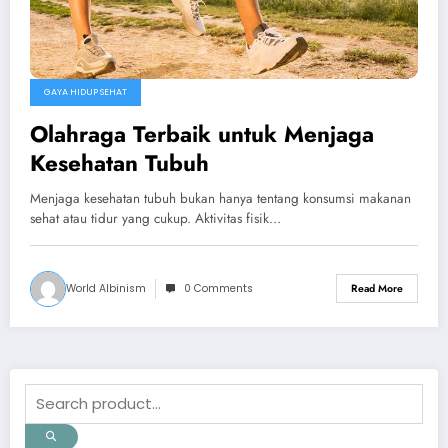
GAYA HIDUP SEHAT
Olahraga Terbaik untuk Menjaga
Kesehatan Tubuh
Menjaga kesehatan tubuh bukan hanya tentang konsumsi makanan
sehat atau tidur yang cukup. Aktivitas fisik…
World Albinism
0 Comments
Read More