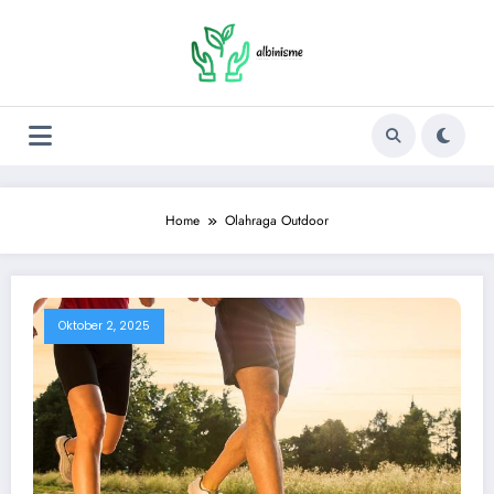
Skip
to
content
Home
Olahraga Outdoor
Oktober 2, 2025