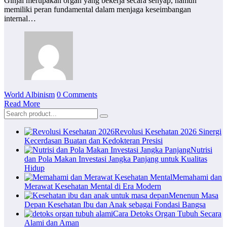
Ginjal merupakan organ yang bekerja secara senyap, namun
memiliki peran fundamental dalam menjaga keseimbangan
internal…
World Albinism
0 Comments
Read More
Revolusi Kesehatan 2026 Sinergi
Kecerdasan Buatan dan Kedokteran Presisi
Nutrisi
dan Pola Makan Investasi Jangka Panjang untuk Kualitas
Hidup
Memahami dan
Merawat Kesehatan Mental di Era Modern
Menenun Masa
Depan Kesehatan Ibu dan Anak sebagai Fondasi Bangsa
Cara Detoks Organ Tubuh Secara
Alami dan Aman