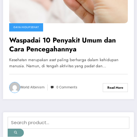
GAYA HIDUP SEHAT
Waspadai 10 Penyakit Umum dan
Cara Pencegahannya
Kesehatan merupakan aset paling berharga dalam kehidupan
manusia. Namun, di tengah aktivitas yang padat dan…
World Albinism
0 Comments
Read More