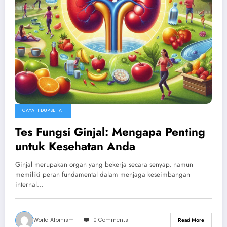
GAYA HIDUP SEHAT
Tes Fungsi Ginjal: Mengapa Penting
untuk Kesehatan Anda
Ginjal merupakan organ yang bekerja secara senyap, namun
memiliki peran fundamental dalam menjaga keseimbangan
internal…
World Albinism
0 Comments
Read More