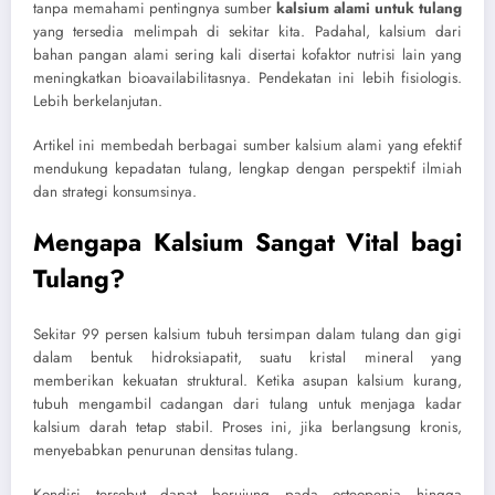
tanpa memahami pentingnya sumber
kalsium alami untuk tulang
yang tersedia melimpah di sekitar kita. Padahal, kalsium dari
bahan pangan alami sering kali disertai kofaktor nutrisi lain yang
meningkatkan bioavailabilitasnya. Pendekatan ini lebih fisiologis.
Lebih berkelanjutan.
Artikel ini membedah berbagai sumber kalsium alami yang efektif
mendukung kepadatan tulang, lengkap dengan perspektif ilmiah
dan strategi konsumsinya.
Mengapa Kalsium Sangat Vital bagi
Tulang?
Sekitar 99 persen kalsium tubuh tersimpan dalam tulang dan gigi
dalam bentuk hidroksiapatit, suatu kristal mineral yang
memberikan kekuatan struktural. Ketika asupan kalsium kurang,
tubuh mengambil cadangan dari tulang untuk menjaga kadar
kalsium darah tetap stabil. Proses ini, jika berlangsung kronis,
menyebabkan penurunan densitas tulang.
Kondisi tersebut dapat berujung pada osteopenia hingga