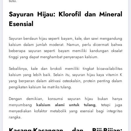
susu.
Sayuran Hijau: Klorofil dan Mineral
Esensial
Sayuran berdaun hijau seperti bayam, kale, dan sawi mengandung
kalsium dalam jumlah moderat. Namun, perlu dicermati bahwa
beberapa sayuran seperti bayam memiliki kandungan oksalat
tinggi yang dapat menghambat penyerapan kalsium.
Sebaliknya, kale dan brokoli memiliki tingkat bioavailabilitas
kalsium yang lebih baik. Selain itu, sayuran hijau kaya vitamin K
yang berperan dalam aktivasi osteokalsin, protein penting dalam
pengikatan kalsium ke matriks tulang.
Dengan demikian, konsumsi sayuran hijau bukan hanya
menyumbang
kalsium alami untuk tulang
, tetapi juga
menyediakan kofaktor metabolik yang esensial bagi integritas
rangka.
Kacang-Kacangan dan Biji-Bijian: