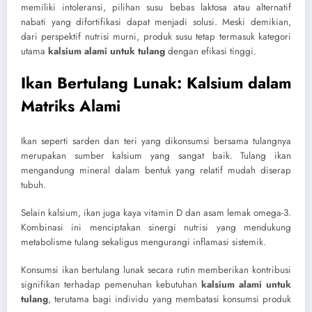
memiliki intoleransi, pilihan susu bebas laktosa atau alternatif
nabati yang difortifikasi dapat menjadi solusi. Meski demikian,
dari perspektif nutrisi murni, produk susu tetap termasuk kategori
utama
kalsium alami untuk tulang
dengan efikasi tinggi.
Ikan Bertulang Lunak: Kalsium dalam
Matriks Alami
Ikan seperti sarden dan teri yang dikonsumsi bersama tulangnya
merupakan sumber kalsium yang sangat baik. Tulang ikan
mengandung mineral dalam bentuk yang relatif mudah diserap
tubuh.
Selain kalsium, ikan juga kaya vitamin D dan asam lemak omega-3.
Kombinasi ini menciptakan sinergi nutrisi yang mendukung
metabolisme tulang sekaligus mengurangi inflamasi sistemik.
Konsumsi ikan bertulang lunak secara rutin memberikan kontribusi
signifikan terhadap pemenuhan kebutuhan
kalsium alami untuk
tulang
, terutama bagi individu yang membatasi konsumsi produk