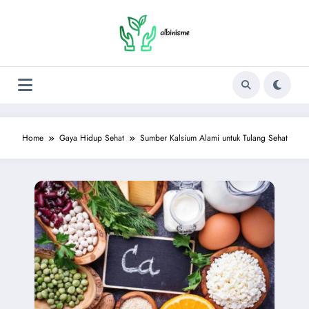
Skip
to
content
Home
Gaya Hidup Sehat
Sumber Kalsium Alami untuk Tulang Sehat