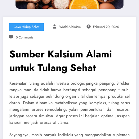
Gaya Hidup Sehat
World Albinism
Februari 20, 2026
0 Comments
Sumber Kalsium Alami
untuk Tulang Sehat
Kesehatan tulang adalah investasi biologis jangka panjang. Struktur
rangka manusia tidak hanya berfungsi sebagai penopang tubuh,
tetapi juga sebagai pelindung organ vital dan tempat produksi sel
darah. Dalam dinamika metabolisme yang kompleks, tulang terus
mengalami proses remodeling, yakni pembentukan dan resorpsi
jaringan secara simultan. Agar proses ini berjalan optimal, asupan
kalsium menjadi prasyarat utama.
Sayangnya, masih banyak individu yang mengandalkan suplemen